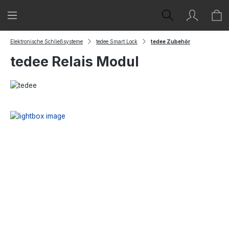
Zum Hauptinhalt springen
Elektronische Schließsysteme
tedee Smart Lock
tedee Zubehör
tedee Relais Modul