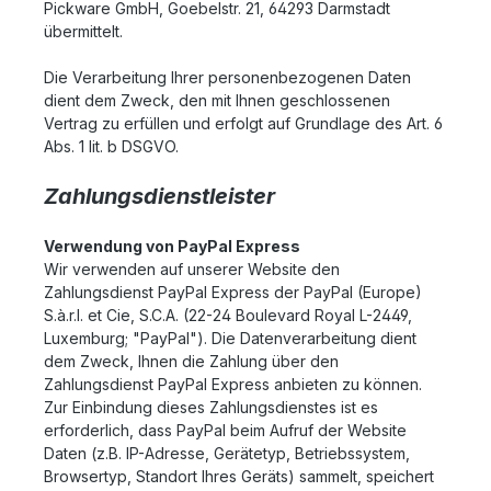
Pickware GmbH, Goebelstr. 21, 64293 Darmstadt
übermittelt.
Die Verarbeitung Ihrer personenbezogenen Daten
dient dem Zweck, den mit Ihnen geschlossenen
Vertrag zu erfüllen und erfolgt auf Grundlage des Art. 6
Abs. 1 lit. b DSGVO.
Zahlungsdienstleister
Verwendung von PayPal Express
Wir verwenden auf unserer Website den
Zahlungsdienst PayPal Express der PayPal (Europe)
S.à.r.l. et Cie, S.C.A. (22-24 Boulevard Royal L-2449,
Luxemburg; "PayPal"). Die Datenverarbeitung dient
dem Zweck, Ihnen die Zahlung über den
Zahlungsdienst PayPal Express anbieten zu können.
Zur Einbindung dieses Zahlungsdienstes ist es
erforderlich, dass PayPal beim Aufruf der Website
Daten (z.B. IP-Adresse, Gerätetyp, Betriebssystem,
Browsertyp, Standort Ihres Geräts) sammelt, speichert