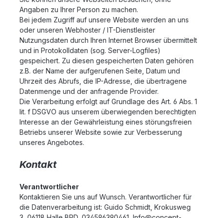
Angaben zu Ihrer Person zu machen.
Bei jedem Zugriff auf unsere Website werden an uns
oder unseren Webhoster / IT-Dienstleister
Nutzungsdaten durch Ihren Internet Browser übermittelt
und in Protokolldaten (sog. Server-Logfiles)
gespeichert. Zu diesen gespeicherten Daten gehören
z.B. der Name der aufgerufenen Seite, Datum und
Uhrzeit des Abrufs, die IP-Adresse, die übertragene
Datenmenge und der anfragende Provider.
Die Verarbeitung erfolgt auf Grundlage des Art. 6 Abs. 1
lit. f DSGVO aus unserem überwiegenden berechtigten
Interesse an der Gewährleistung eines störungsfreien
Betriebs unserer Website sowie zur Verbesserung
unseres Angebotes.
Kontakt
Verantwortlicher
Kontaktieren Sie uns auf Wunsch. Verantwortlicher für
die Datenverarbeitung ist:
Guido Schmidt,
Krokusweg
3,
06118
Halle
BRD,
034596390461,
Info@concept-