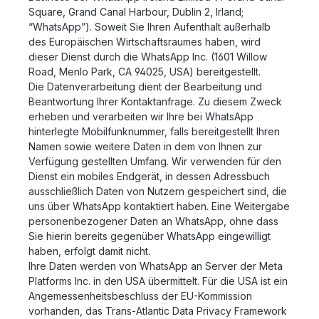
Square, Grand Canal Harbour, Dublin 2, Irland;
“WhatsApp”). Soweit Sie Ihren Aufenthalt außerhalb
des Europäischen Wirtschaftsraumes haben, wird
dieser Dienst durch die WhatsApp Inc. (1601 Willow
Road, Menlo Park, CA 94025, USA) bereitgestellt.
Die Datenverarbeitung dient der Bearbeitung und
Beantwortung Ihrer Kontaktanfrage. Zu diesem Zweck
erheben und verarbeiten wir Ihre bei WhatsApp
hinterlegte Mobilfunknummer, falls bereitgestellt Ihren
Namen sowie weitere Daten in dem von Ihnen zur
Verfügung gestellten Umfang. Wir verwenden für den
Dienst ein mobiles Endgerät, in dessen Adressbuch
ausschließlich Daten von Nutzern gespeichert sind, die
uns über WhatsApp kontaktiert haben. Eine Weitergabe
personenbezogener Daten an WhatsApp, ohne dass
Sie hierin bereits gegenüber WhatsApp eingewilligt
haben, erfolgt damit nicht.
Ihre Daten werden von WhatsApp an Server der Meta
Platforms Inc. in den USA übermittelt. Für die USA ist ein
Angemessenheitsbeschluss der EU-Kommission
vorhanden, das Trans-Atlantic Data Privacy Framework