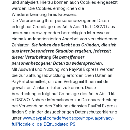
und analysiert. Hierzu können auch Cookies eingesetzt
werden. Die Cookies ermöglichen die
Wiedererkennung Ihres Browsers.
Die Verarbeitung Ihrer personenbezogenen Daten
erfolgt auf Grundlage des Art. 6 Abs. 1 lit. f DSGVO aus
unserem überwiegenden berechtigten Interesse an
einem kundenorientierten Angebot von verschiedenen
Zahlarten.
Sie haben das Recht aus Gründen, die sich
aus Ihrer besonderen Situation ergeben, jederzeit
dieser Verarbeitung Sie betreffender
personenbezogener Daten zu widersprechen.
Mit Auswahl und Nutzung von PayPal Express werden
die zur Zahlungsabwicklung erforderlichen Daten an
PayPal übermittelt, um den Vertrag mit Ihnen mit der
gewählten Zahlart erfüllen zu können. Diese
Verarbeitung erfolgt auf Grundlage des Art. 6 Abs. 1 lit.
b DSGVO. Nähere Informationen zur Datenverarbeitung
bei Verwendung des Zahlungsdienstes PayPal Express
finden Sie in der dazugehörigen Datenschutzerklärung
unter
www.paypal.com/de/webapps/mpp/ua/privacy-
full?locale.x=de_DE#Updated_PS
.