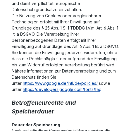
und damit verpflichtet, europäische
Datenschutzgrundsätze einzuhalten.
Die Nutzung von Cookies oder vergleichbarer
Technologien erfolgt mit Ihrer Einwilligung auf
Grundlage des § 25 Abs. 1 S. 1 TDDDG i.V.m. Art. 6 Abs. 1
lit. a DSGVO. Die Verarbeitung Ihrer
personenbezogenen Daten erfolgt mit Ihrer
Einwilligung auf Grundlage des Art. 6 Abs. 1 lit. a DSGVO.
Sie können die Einwilligung jederzeit widerrufen, ohne
dass die Rechtmäßigkeit der aufgrund der Einwilligung
bis zum Widerruf erfolgten Verarbeitung berührt wird.
Nähere Informationen zur Datenverarbeitung und zum
Datenschutz finden Sie
unter
https://www.google.de/intl/de/policies/
sowie
unter
https://developers.google.com/fonts/faq
.
Betroffenenrechte und
Speicherdauer
Dauer der Speicherung
Nach vollständiger Vertragsabwicklung werden die