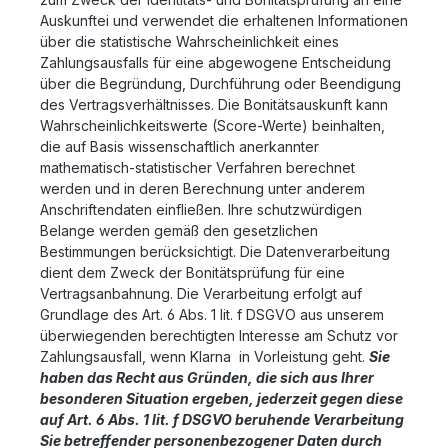
Auskunftei und verwendet die erhaltenen Informationen
über die statistische Wahrscheinlichkeit eines
Zahlungsausfalls für eine abgewogene Entscheidung
über die Begründung, Durchführung oder Beendigung
des Vertragsverhältnisses. Die Bonitätsauskunft kann
Wahrscheinlichkeitswerte (Score-Werte) beinhalten,
die auf Basis wissenschaftlich anerkannter
mathematisch-statistischer Verfahren berechnet
werden und in deren Berechnung unter anderem
Anschriftendaten einfließen. Ihre schutzwürdigen
Belange werden gemäß den gesetzlichen
Bestimmungen berücksichtigt. Die Datenverarbeitung
dient dem Zweck der Bonitätsprüfung für eine
Vertragsanbahnung. Die Verarbeitung erfolgt auf
Grundlage des Art. 6 Abs. 1 lit. f DSGVO aus unserem
überwiegenden berechtigten Interesse am Schutz vor
Zahlungsausfall, wenn Klarna in Vorleistung geht.
Sie
haben das Recht aus Gründen, die sich aus Ihrer
besonderen Situation ergeben, jederzeit gegen diese
auf Art. 6 Abs. 1 lit. f DSGVO beruhende Verarbeitung
Sie betreffender personenbezogener Daten durch