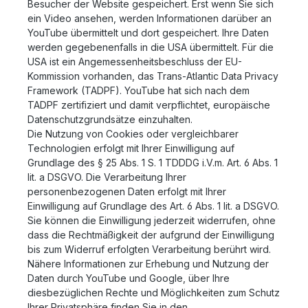
Besucher der Website gespeichert. Erst wenn Sie sich
ein Video ansehen, werden Informationen darüber an
YouTube übermittelt und dort gespeichert. Ihre Daten
werden gegebenenfalls in die USA übermittelt. Für die
USA ist ein Angemessenheitsbeschluss der EU-
Kommission vorhanden, das Trans-Atlantic Data Privacy
Framework (TADPF). YouTube
hat sich nach dem
TADPF zertifiziert und damit verpflichtet, europäische
Datenschutzgrundsätze einzuhalten.
Die Nutzung von Cookies oder vergleichbarer
Technologien erfolgt mit Ihrer Einwilligung auf
Grundlage des § 25 Abs. 1 S. 1 TDDDG i.V.m. Art. 6 Abs. 1
lit. a DSGVO. Die Verarbeitung Ihrer
personenbezogenen Daten erfolgt mit Ihrer
Einwilligung auf Grundlage des Art. 6 Abs. 1 lit. a DSGVO.
Sie können die Einwilligung jederzeit widerrufen, ohne
dass die Rechtmäßigkeit der aufgrund der Einwilligung
bis zum Widerruf erfolgten Verarbeitung berührt wird.
Nähere Informationen zur Erhebung und Nutzung der
Daten durch YouTube und Google, über Ihre
diesbezüglichen Rechte und Möglichkeiten zum Schutz
Ihrer Privatsphäre finden Sie in den