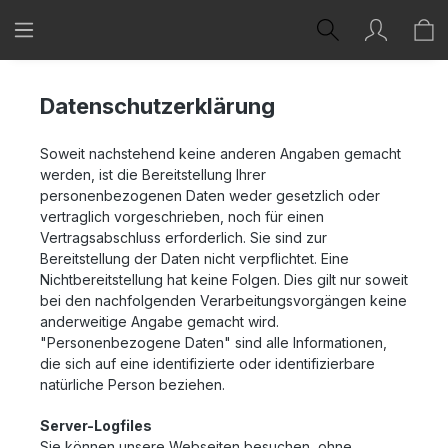
Zum Hauptinhalt springen
Datenschutzerklärung
Soweit nachstehend keine anderen Angaben gemacht
werden, ist die Bereitstellung Ihrer
personenbezogenen Daten weder gesetzlich oder
vertraglich vorgeschrieben, noch für einen
Vertragsabschluss erforderlich. Sie sind zur
Bereitstellung der Daten nicht verpflichtet. Eine
Nichtbereitstellung hat keine Folgen. Dies gilt nur soweit
bei den nachfolgenden Verarbeitungsvorgängen keine
anderweitige Angabe gemacht wird.
"Personenbezogene Daten" sind alle Informationen,
die sich auf eine identifizierte oder identifizierbare
natürliche Person beziehen.
Server-Logfiles
Sie können unsere Webseiten besuchen, ohne