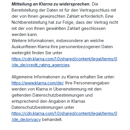
Mitteilung an Klarna zu widersprechen.
Die
Bereitstellung der Daten ist für den Vertragsschluss mit
der von Ihnen gewünschten Zahlart erforderlich. Eine
Nichtbereitstellung hat zur Folge, dass der Vertrag nicht
mit der von Ihnen gewählten Zahlart geschlossen
werden kann.
Weitere Informationen, insbesondere an welche
Auskunfteien Klarna Ihre personenbezogenen Daten
weitergibt finden Sie unter
https://cdn.klarna.com/1.0/shared/content/legal/terms/0
/de_de/credit_rating_agencies
.
Allgemeine Informationen zu Klarna erhalten Sie unter:
https://www.klarna.com/de/
. Ihre Personenangaben
werden von Klarna in Übereinstimmung mit den
geltenden Datenschutzbestimmungen und
entsprechend den Angaben in Klarnas
Datenschutzbestimmungen unter
https://cdn.klarna.com/1.0/shared/content/legal/terms/0
/de_de/privacy
behandelt.