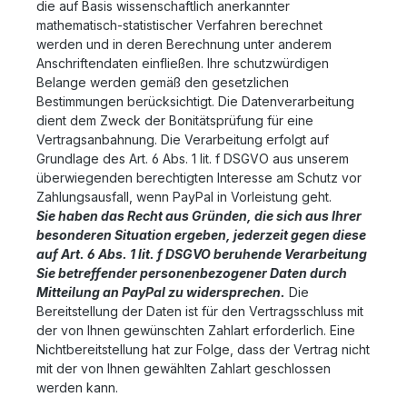
die auf Basis wissenschaftlich anerkannter
mathematisch-statistischer Verfahren berechnet
werden und in deren Berechnung unter anderem
Anschriftendaten einfließen. Ihre schutzwürdigen
Belange werden gemäß den gesetzlichen
Bestimmungen berücksichtigt. Die Datenverarbeitung
dient dem Zweck der Bonitätsprüfung für eine
Vertragsanbahnung. Die Verarbeitung erfolgt auf
Grundlage des Art. 6 Abs. 1 lit. f DSGVO aus unserem
überwiegenden berechtigten Interesse am Schutz vor
Zahlungsausfall, wenn PayPal in Vorleistung geht.
Sie haben das Recht aus Gründen, die sich aus Ihrer
besonderen Situation ergeben, jederzeit gegen diese
auf Art. 6 Abs. 1 lit. f DSGVO beruhende Verarbeitung
Sie betreffender personenbezogener Daten durch
Mitteilung an PayPal zu widersprechen.
Die
Bereitstellung der Daten ist für den Vertragsschluss mit
der von Ihnen gewünschten Zahlart erforderlich. Eine
Nichtbereitstellung hat zur Folge, dass der Vertrag nicht
mit der von Ihnen gewählten Zahlart geschlossen
werden kann.