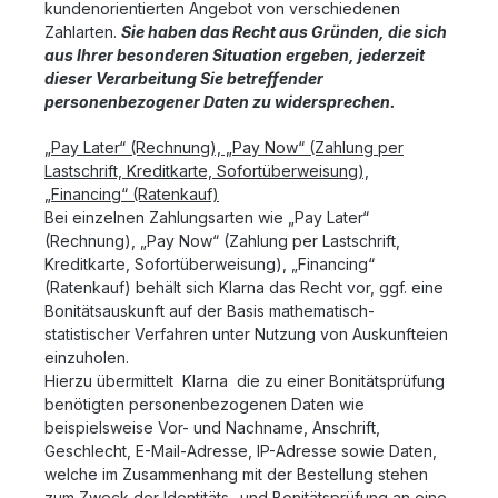
kundenorientierten Angebot von verschiedenen
Zahlarten.
Sie haben das Recht aus Gründen, die sich
aus Ihrer besonderen Situation ergeben, jederzeit
dieser Verarbeitung Sie betreffender
personenbezogener Daten zu widersprechen.
„Pay Later“ (Rechnung), „Pay Now“ (Zahlung per
Lastschrift, Kreditkarte, Sofortüberweisung),
„Financing“ (Ratenkauf)
Bei einzelnen Zahlungsarten wie
„
Pay Later“
(Rechnung), „Pay Now“ (Zahlung per Lastschrift,
Kreditkarte, Sofortüberweisung), „Financing“
(Ratenkauf) behält sich Klarna das Recht vor, ggf. eine
Bonitätsauskunft auf der Basis mathematisch-
statistischer Verfahren unter Nutzung von Auskunfteien
einzuholen.
Hierzu übermittelt Klarna die zu einer Bonitätsprüfung
benötigten personenbezogenen Daten wie
beispielsweise Vor- und Nachname, Anschrift,
Geschlecht, E-Mail-Adresse, IP-Adresse sowie Daten,
welche im Zusammenhang mit der Bestellung stehen
zum Zweck der Identitäts- und Bonitätsprüfung an eine