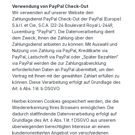
Verwendung von PayPal Check-Out
Wir verwenden auf unserer Website den
Zahlungsdienst PayPal Check-Out der PayPal (Europe)
S.à.r.l. et Cie, S.C.A. (22-24 Boulevard Royal L-2449,
Luxemburg; "PayPal"). Die Datenverarbeitung dient
dem Zweck, Ihnen die Zahlung über den
Zahlungsdienst anbieten zu können. Mit Auswahl und
Nutzung von Zahlung via PayPal, Kreditkarte via
PayPal, Lastschrift via PayPal oder „Später Bezahlen“
via PayPal werden die zur Zahlungsabwicklung
erforderlichen Daten an PayPal übermittelt, um den
Vertrag mit Ihnen mit der gewählten Zahlart erfüllen zu
können. Diese Verarbeitung erfolgt auf Grundlage des
Art. 6 Abs. 1 lit. b DSGVO.
Hierbei können Cookies gespeichert werden, die die
Wiedererkennung Ihres Browsers ermöglichen. Die
dadurch stattfindende Datenverarbeitung erfolgt auf
Grundlage des Art. 6 Abs. 1 lit. f DSGVO aus unserem
überwiegenden berechtigten Interesse an einem
kundenorientierten Angebot von verschiedenen