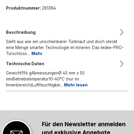
Produktnummer:
281384
Beschreibung
Sieht aus wie ein unscheinbarer Türknauf und doch steckt
eine Menge smarter Technologie im Inneren: Das tedee-PRO-
Türschloss…
Mehr
Technische Daten
Gewicht196 gAbmessungenØ 45 mm x 55
mmBetriebstemperatur10-40°C (nur im
Innenbereich)Luftfeuchtigkei...
Mehr lesen
Für den Newsletter anmelden
und exklusive Angebote