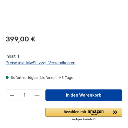
Regulärer Preis:
399,00 €
Inhalt:
1
Preise inkl. MwSt. zzgl. Versandkosten
Sofort verfügbar, Lieferzeit: 1-3 Tage
Produkt Anzahl: Gib den gewünschten We
In den Warenkorb