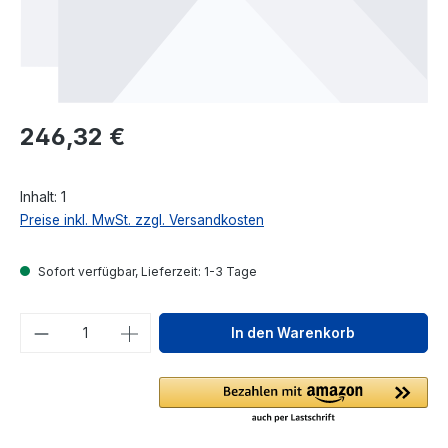
Regulärer Preis:
246,32 €
Inhalt:
1
Preise inkl. MwSt. zzgl. Versandkosten
Sofort verfügbar, Lieferzeit: 1-3 Tage
Produkt Anzahl: Gib den gewünschten We
In den Warenkorb