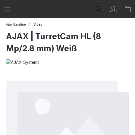
Zum Hauptinhalt springen
Ajax Baseline
Video
AJAX | TurretCam HL (8
Mp/2.8 mm) Weiß