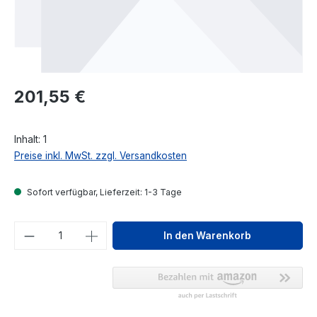
Regulärer Preis:
201,55 €
Inhalt:
1
Preise inkl. MwSt. zzgl. Versandkosten
Sofort verfügbar, Lieferzeit: 1-3 Tage
Produkt Anzahl: Gib den gewünschten We
In den Warenkorb