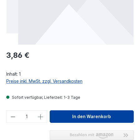
Regulärer Preis:
3,86 €
Inhalt:
1
Preise inkl. MwSt. zzgl. Versandkosten
Sofort verfügbar, Lieferzeit: 1-3 Tage
Produkt Anzahl: Gib den gewünschten We
In den Warenkorb