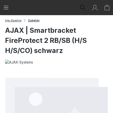
Zum Hauptinhalt springen
Ajax Baseline
Zubehör
AJAX | Smartbracket
FireProtect 2 RB/SB (H/S
H/S/CO) schwarz