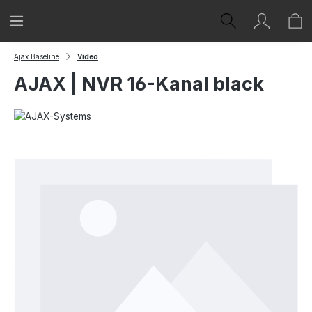
Zum Hauptinhalt springen
Ajax Baseline
Video
AJAX | NVR 16-Kanal black