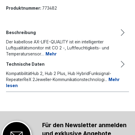
Produktnummer:
773482
Beschreibung
Der kabellose AX-LIFE-QUALITY ist ein intelligenter
Luftqualitätsmonitor mit CO 2 -, Luftfeuchtigkeits- und
Temperatursensor…
Mehr
Technische Daten
KompatibilitätHub 2, Hub 2 Plus, Hub HybridFunksignal-
RepeaterReX 2Jeweller-Kommunikationstechnologi...
Mehr
lesen
Für den Newsletter anmelden
und exklusive Angebote