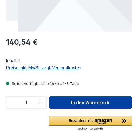
Regulärer Preis:
140,54 €
Inhalt:
1
Preise inkl. MwSt. zzgl. Versandkosten
Sofort verfügbar, Lieferzeit: 1-3 Tage
Produkt Anzahl: Gib den gewünschten We
In den Warenkorb