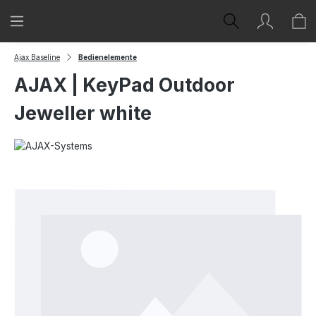
Zum Hauptinhalt springen
Ajax Baseline
Bedienelemente
AJAX | KeyPad Outdoor
Jeweller white