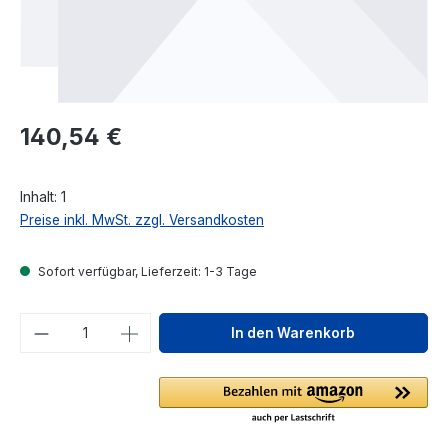
Regulärer Preis:
140,54 €
Inhalt:
1
Preise inkl. MwSt. zzgl. Versandkosten
Sofort verfügbar, Lieferzeit: 1-3 Tage
Produkt Anzahl: Gib den gewünschten We
In den Warenkorb