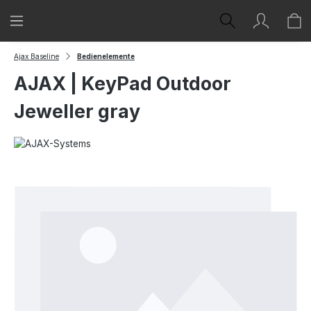
Zum Hauptinhalt springen
Ajax Baseline
Bedienelemente
AJAX | KeyPad Outdoor
Jeweller gray