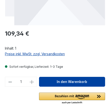
Regulärer Preis:
109,34 €
Inhalt:
1
Preise inkl. MwSt. zzgl. Versandkosten
Sofort verfügbar, Lieferzeit: 1-3 Tage
Produkt Anzahl: Gib den gewünschten We
In den Warenkorb