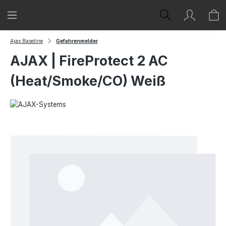
Zum Hauptinhalt springen
Ajax Baseline
Gefahrenmelder
AJAX | FireProtect 2 AC
(Heat/Smoke/CO) Weiß