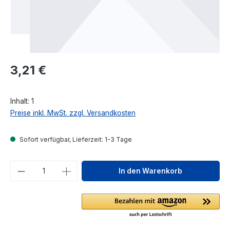
Regulärer Preis:
3,21 €
Inhalt:
1
Preise inkl. MwSt. zzgl. Versandkosten
Sofort verfügbar, Lieferzeit: 1-3 Tage
Produkt Anzahl: Gib den gewünschten We
In den Warenkorb