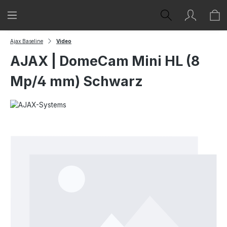
Zum Hauptinhalt springen
Ajax Baseline
Video
AJAX | DomeCam Mini HL (8
Mp/4 mm) Schwarz