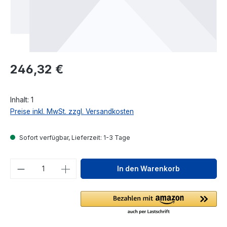
Regulärer Preis:
246,32 €
Inhalt:
1
Preise inkl. MwSt. zzgl. Versandkosten
Sofort verfügbar, Lieferzeit: 1-3 Tage
Produkt Anzahl: Gib den gewünschten We
In den Warenkorb