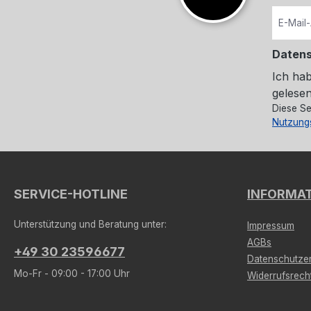
Daten
Ich ha
gelesen
Diese Se
Nutzung
SERVICE-HOTLINE
INFORMA
Unterstützung und Beratung unter:
Impressum
AGBs
+49 30 23596677
Datenschutzer
Mo-Fr - 09:00 - 17:00 Uhr
Widerrufsrech