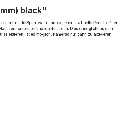
8mm) black"
proprietäre JetSparrow-Technologie eine schnelle Peer-to-Peer-
stiere erkennen und identifizieren. Dies ermöglicht es dem
lektieren, ist es möglich, Kameras nur dann zu aktivieren,