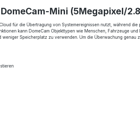
| DomeCam-Mini (5Megapixel/2.
Cloud für die Übertragung von Systemereignissen nutzt, während die 
unktionen kann DomeCam Objekttypen wie Menschen, Fahrzeuge und Hau
weniger Speicherplatz zu verwenden. Um die Überwachung genau zu se
stieren