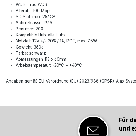
WDR: True WDR
Biterate: 100 Mbps
SD Slot: max. 256GB
Schutzklasse: IP65
Benutzer: 200
Kompatible Hub: alle Hubs
Netzteil: 12V +/- 20%/ 1A, POE, max. 7,5W
Gewicht: 360g
Farbe: schwarz
Abmessungen 113 x 60mm
Arbeitstemperatur: -30°C ~ +60°C
Angaben gemäß EU-Verordnung (EU) 2023/988 (GPSR): Ajax Systems P
Für d
und e