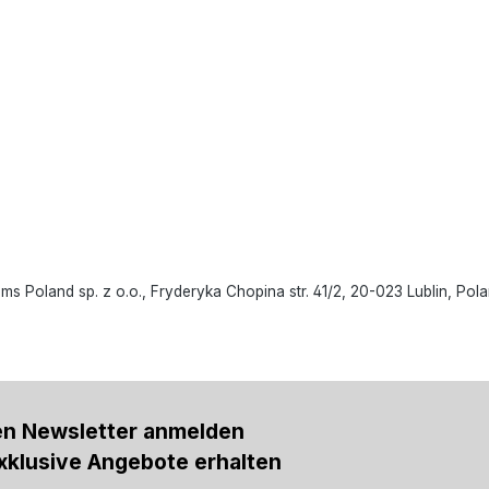
oland sp. z o.o., Fryderyka Chopina str. 41/2, 20-023 Lublin, Polan
en Newsletter anmelden
xklusive Angebote erhalten