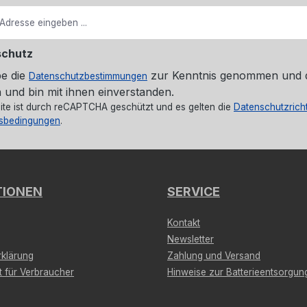
schutz
be die
zur Kenntnis genommen und 
Datenschutzbestimmungen
 und bin mit ihnen einverstanden.
ite ist durch reCAPTCHA geschützt und es gelten die
Datenschutzricht
sbedingungen
.
TIONEN
SERVICE
Kontakt
Newsletter
klärung
Zahlung und Versand
t für Verbraucher
Hinweise zur Batterieentsorgun