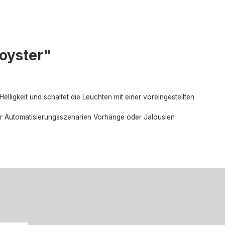
oyster"
elligkeit und schaltet die Leuchten mit einer voreingestellten
ber Automatisierungsszenarien Vorhänge oder Jalousien