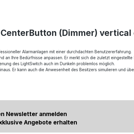
CenterButton (Dimmer) vertical 
rofessioneller Alarmanlagen mit einer durchdachten Benutzererfahrung.
 an Ihre Bedürfnisse anpassen. Er merkt sich die zuletzt eingestellte H
edienung des LightSwitch auch im Dunkeln problemlos möglich.
hinaus. Er kann auch die Anwesenheit des Besitzers simulieren und ü
en Newsletter anmelden
xklusive Angebote erhalten