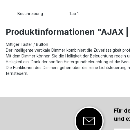
Beschreibung
Tab 1
Produktinformationen "AJAX | 
Mittiger Taster / Button
Der intelligente vertikale Dimmer kombiniert die Zuverlässigkeit p
Mit dem Dimmer können Sie die Helligkeit der Beleuchtung regeln und
Helligkeit ein. Dank der sanften Hintergrundbeleuchtung ist die B
Die Funktionen des Dimmers gehen über die reine Lichtsteuerung 
fernsteuern.
Für d
und e