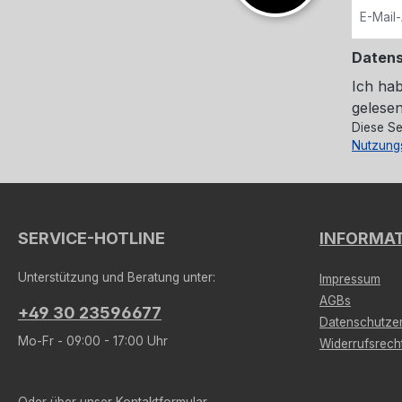
Daten
Ich ha
gelesen
Diese Se
Nutzung
SERVICE-HOTLINE
INFORMA
Unterstützung und Beratung unter:
Impressum
AGBs
+49 30 23596677
Datenschutzer
Mo-Fr - 09:00 - 17:00 Uhr
Widerrufsrech