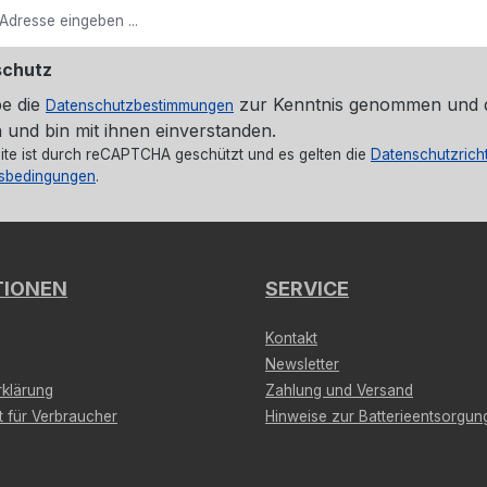
schutz
be die
zur Kenntnis genommen und 
Datenschutzbestimmungen
 und bin mit ihnen einverstanden.
ite ist durch reCAPTCHA geschützt und es gelten die
Datenschutzricht
sbedingungen
.
TIONEN
SERVICE
Kontakt
Newsletter
klärung
Zahlung und Versand
t für Verbraucher
Hinweise zur Batterieentsorgun