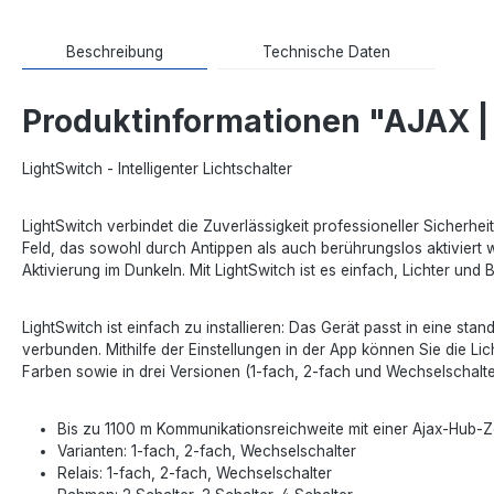
Beschreibung
Technische Daten
Produktinformationen "AJAX | 
LightSwitch - Intelligenter Lichtschalter
LightSwitch verbindet die Zuverlässigkeit professioneller Sicherhe
Feld, das sowohl durch Antippen als auch berührungslos aktiviert we
Aktivierung im Dunkeln. Mit LightSwitch ist es einfach, Lichter u
LightSwitch ist einfach zu installieren: Das Gerät passt in eine 
verbunden. Mithilfe der Einstellungen in der App können Sie die Lic
Farben sowie in drei Versionen (1-fach, 2-fach und Wechselschalter)
Bis zu 1100 m Kommunikationsreichweite mit einer Ajax-Hub-Z
Varianten: 1-fach, 2-fach, Wechselschalter
Relais: 1-fach, 2-fach, Wechselschalter