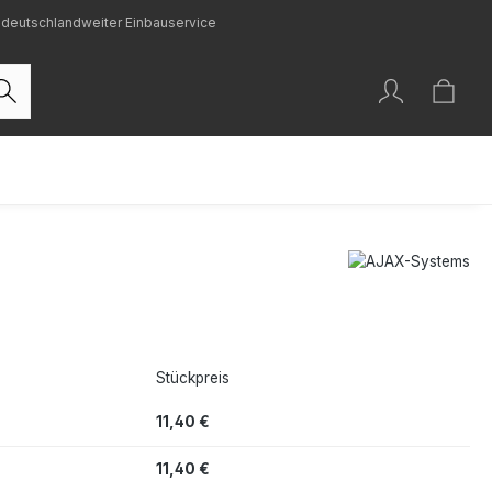
deutschlandweiter Einbauservice
Stückpreis
11,40 €
11,40 €