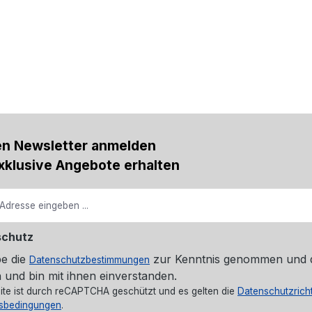
en Newsletter anmelden
xklusive Angebote erhalten
schutz
be die
zur Kenntnis genommen und 
Datenschutzbestimmungen
 und bin mit ihnen einverstanden.
ite ist durch reCAPTCHA geschützt und es gelten die
Datenschutzricht
sbedingungen
.