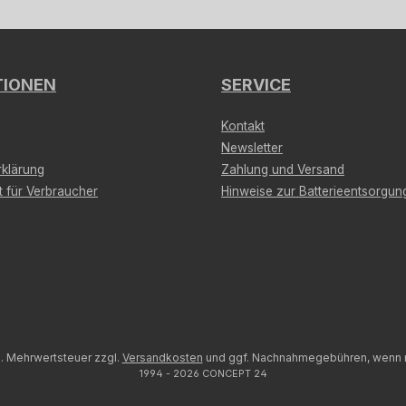
TIONEN
SERVICE
Kontakt
Newsletter
klärung
Zahlung und Versand
t für Verbraucher
Hinweise zur Batterieentsorgun
zl. Mehrwertsteuer zzgl.
Versandkosten
und ggf. Nachnahmegebühren, wenn n
1994 - 2026 CONCEPT 24