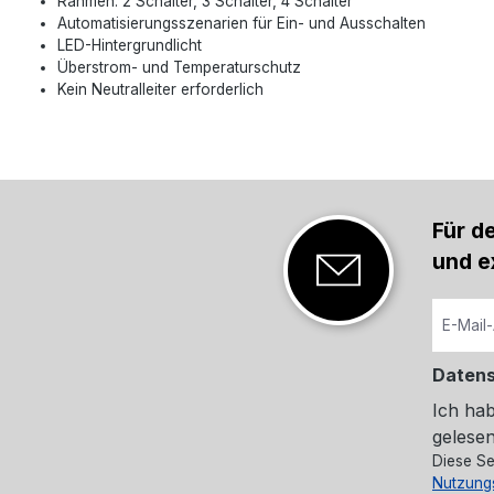
Rahmen: 2 Schalter, 3 Schalter, 4 Schalter
Automatisierungsszenarien für Ein- und Ausschalten
LED-Hintergrundlicht
Überstrom- und Temperaturschutz
Kein Neutralleiter erforderlich
Für d
und e
Daten
Ich ha
gelesen
Diese Se
Nutzung