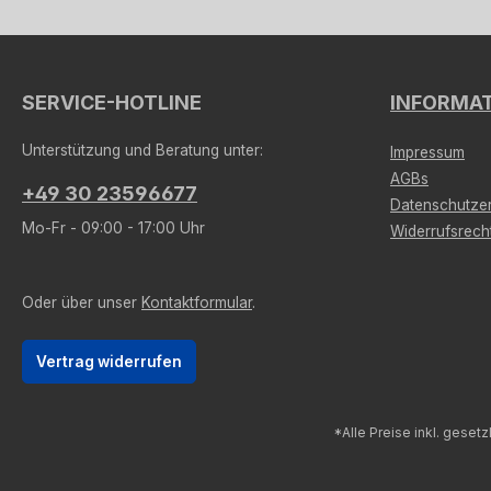
SERVICE-HOTLINE
INFORMA
Unterstützung und Beratung unter:
Impressum
AGBs
+49 30 23596677
Datenschutzer
Mo-Fr - 09:00 - 17:00 Uhr
Widerrufsrech
Oder über unser
Kontaktformular
.
Vertrag widerrufen
*Alle Preise inkl. geset