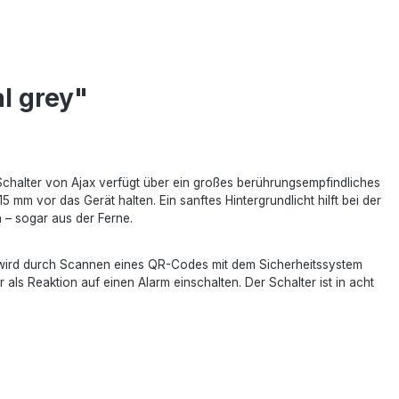
l grey"
 Schalter von Ajax verfügt über ein großes berührungsempfindliches
 mm vor das Gerät halten. Ein sanftes Hintergrundlicht hilft bei der
 – sogar aus der Ferne.
und wird durch Scannen eines QR-Codes mit dem Sicherheitssystem
als Reaktion auf einen Alarm einschalten. Der Schalter ist in acht