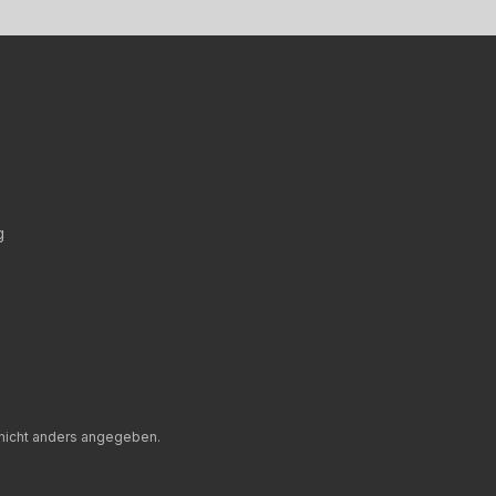
g
icht anders angegeben.