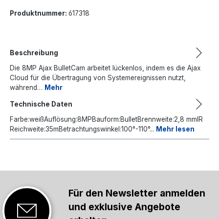
Produktnummer:
617318
Beschreibung
Die 8MP Ajax BulletCam arbeitet lückenlos, indem es die Ajax
Cloud für die Übertragung von Systemereignissen nutzt,
während…
Mehr
Technische Daten
Farbe:weißAuflösung:8MPBauform:BulletBrennweite:2,8 mmIR
Reichweite:35mBetrachtungswinkel:100°-110°...
Mehr lesen
Für den Newsletter anmelden
und exklusive Angebote