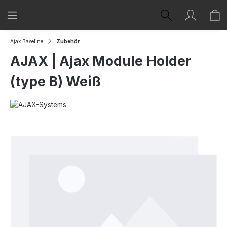
Zum Hauptinhalt springen
Ajax Baseline
Zubehör
AJAX | Ajax Module Holder
(type B) Weiß