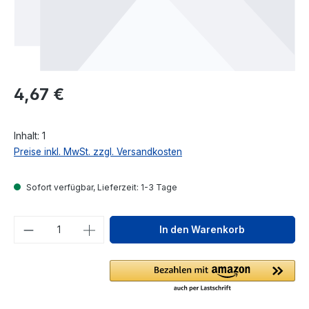
Regulärer Preis:
4,67 €
Inhalt:
1
Preise inkl. MwSt. zzgl. Versandkosten
Sofort verfügbar, Lieferzeit: 1-3 Tage
Produkt Anzahl: Gib den gewünschten We
In den Warenkorb