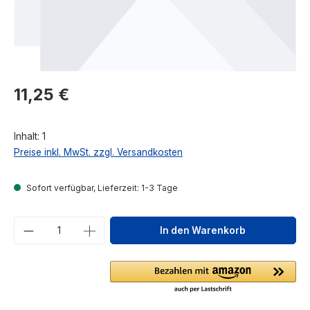
Regulärer Preis:
11,25 €
Inhalt:
1
Preise inkl. MwSt. zzgl. Versandkosten
Sofort verfügbar, Lieferzeit: 1-3 Tage
Produkt Anzahl: Gib den gewünschten We
In den Warenkorb