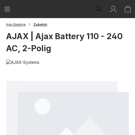
Zum Hauptinhalt springen
Ajax Baseline
Zubehör
AJAX | Ajax Battery 110 - 240
AC, 2-Polig